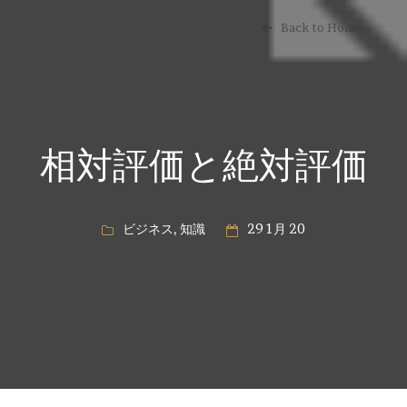
Back to Home
相対評価と絶対評価
ビジネス
,
知識
29 1月 20