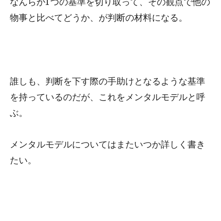
なんらか1つの基準を切り取って、その観点で他の
物事と比べてどうか、が判断の材料になる。
誰しも、判断を下す際の手助けとなるような基準
を持っているのだが、これをメンタルモデルと呼
ぶ。
メンタルモデルについてはまたいつか詳しく書き
たい。