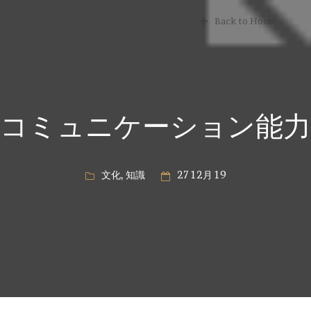
Back to Home
コミュニケーション能力
文化
,
知識
27 12月 19